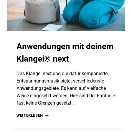
Anwendungen mit deinem
Klangei® next
Das Klangei next und die dafür komponierte
Entspannungsmusik bietet verschiedenste
Anwendungsgebiete. Es kann auf vielfache
Weise eingesetzt werden. Hier sind der Fantasie
fast keine Grenzen gesetzt….
ANWENDUNGEN
WEITERLESEN
MIT
DEINEM
KLANGEI®