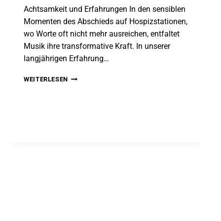
Achtsamkeit und Erfahrungen In den sensiblen
Momenten des Abschieds auf Hospizstationen,
wo Worte oft nicht mehr ausreichen, entfaltet
Musik ihre transformative Kraft. In unserer
langjährigen Erfahrung…
DAS
WEITERLESEN
KLANGEI
NEXT
IN
DER
STERBEBEGLEITUNG