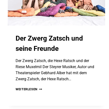
Der Zwerg Zatsch und
seine Freunde
Der Zwerg Zatsch, die Hexe Ratsch und der
Riese Muxelmil Der Steyrer Musiker, Autor und
Theaterspieler Gebhard Alber hat mit dem
Zwerg Zatsch, der Hexe Ratsch…
DER
WEITERLESEN
ZWERG
ZATSCH
UND
SEINE