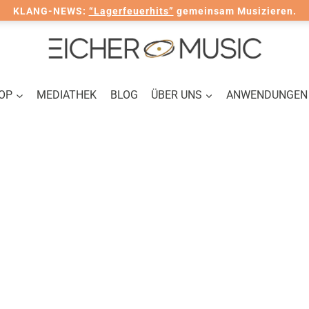
KLANG-NEWS:
“Lagerfeuerhits”
gemeinsam Musizieren.
OP
MEDIATHEK
BLOG
ÜBER UNS
ANWENDUNGEN
Kinder