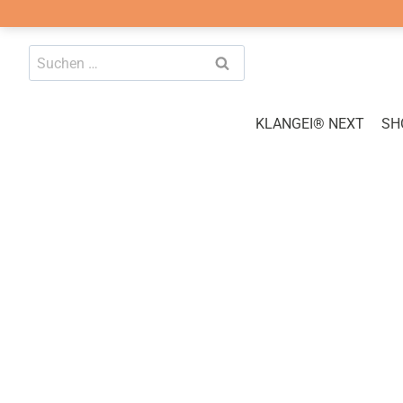
Zum
Suchen
Inhalt
nach:
springen
KLANGEI® NEXT
SH