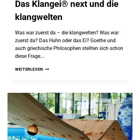
Das Klangei® next und die
klangwelten
Was war zuerst da – die klangwelten? Was war
zuerst da? Das Huhn oder das Ei? Goethe und
auch griechische Philosophen stellten sich schon
diese Frage….
DAS
WEITERLESEN
KLANGEI®
NEXT
UND
DIE
KLANGWELTEN