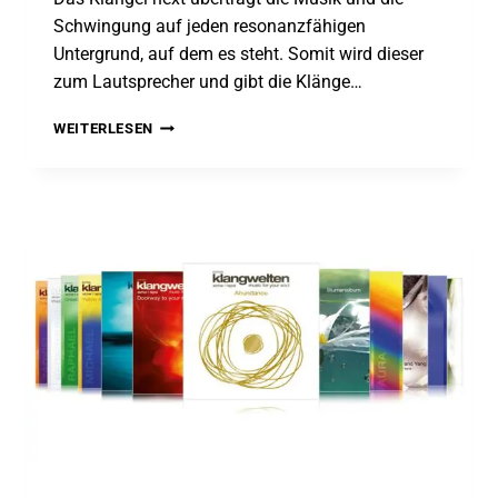
Schwingung auf jeden resonanzfähigen
Untergrund, auf dem es steht. Somit wird dieser
zum Lautsprecher und gibt die Klänge…
MUSIK
WEITERLESEN
FÜR
DEIN
WOHLBEFINDEN
–
DAS
KLANGEI®
NEXT