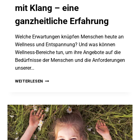
mit Klang – eine
ganzheitliche Erfahrung
Welche Erwartungen knüpfen Menschen heute an
Wellness und Entspannung? Und was können
Wellness-Bereiche tun, um ihre Angebote auf die
Bedürfnisse der Menschen und die Anforderungen
unserer…
WELLNESS
WEITERLESEN
UND
ENTSPANNUNG
MIT
KLANG
–
EINE
GANZHEITLICHE
ERFAHRUNG