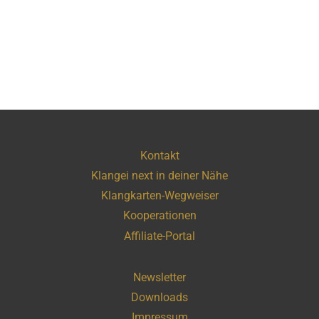
Kontakt
Klangei next in deiner Nähe
Klangkarten-Wegweiser
Kooperationen
Affiliate-Portal
Newsletter
Downloads
Impressum