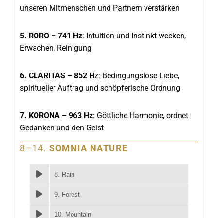
unseren Mitmenschen und Partnern verstärken
5. RORO – 741 Hz
: Intuition und Instinkt wecken,
Erwachen, Reinigung
6. CLARITAS – 852 H
z: Bedingungslose Liebe,
spiritueller Auftrag und schöpferische Ordnung
7. KORONA – 963 Hz
: Göttliche Harmonie, ordnet
Gedanken und den Geist
8–14.
SOMNIA NATURE
8. Rain
9. Forest
10. Mountain