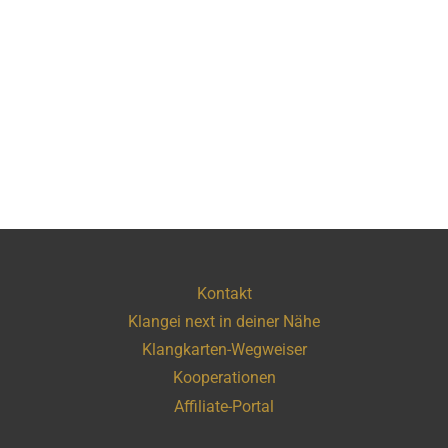
Kontakt
Klangei next in deiner Nähe
Klangkarten-Wegweiser
Kooperationen
Affiliate-Portal