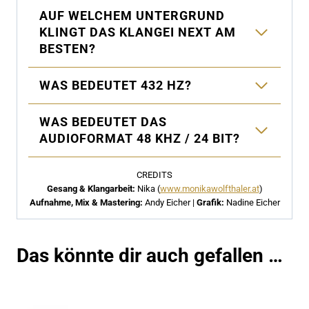
AUF WELCHEM UNTERGRUND
KLINGT DAS KLANGEI NEXT AM
BESTEN?
WAS BEDEUTET 432 HZ?
WAS BEDEUTET DAS
AUDIOFORMAT 48 KHZ / 24 BIT?
CREDITS
Gesang & Klangarbeit:
Nika (
www.monikawolfthaler.at
)
Aufnahme, Mix & Mastering:
Andy Eicher |
Grafik:
Nadine Eicher
Das könnte dir auch gefallen …