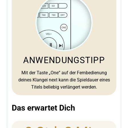
ANWENDUNGSTIPP
Mit der Taste „One“ auf der Fernbedienung
deines Klangei next kann die Spieldauer eines
Titels beliebig verlängert werden.
Das erwartet Dich
4