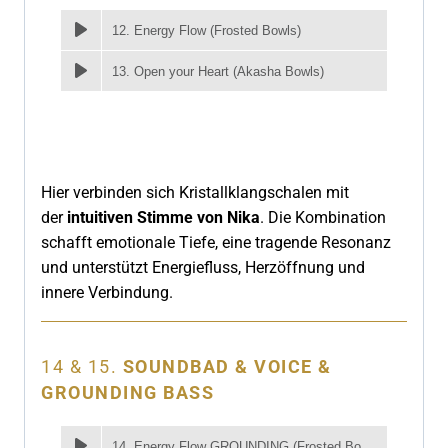
12. Energy Flow (Frosted Bowls)
13. Open your Heart (Akasha Bowls)
Hier verbinden sich Kristallklangschalen mit
der
intuitiven Stimme von Nika
. Die Kombination
schafft emotionale Tiefe, eine tragende Resonanz
und unterstützt Energiefluss, Herzöffnung und
innere Verbindung.
14 & 15.
SOUNDBAD & VOICE &
GROUNDING BASS
14. Energy Flow GROUNDING (Frosted Bowls)