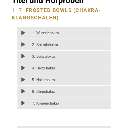
Titel und Hörproben
1–7.
FROSTED BOWLS (CHAKRA-
KLANGSCHALEN)
1. Wurzelchakra
2. Sakralchakra
3. Solarplexus
4. Herzchakra
5. Halschakra
6. Stirnchakra
7. Kronenchakra