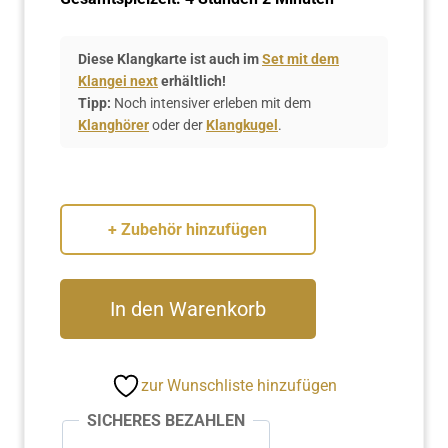
Diese Klangkarte ist auch im
Set mit dem
Klangei next
erhältlich!
Tipp:
Noch intensiver erleben mit dem
Klanghörer
oder der
Klangkugel
.
+ Zubehör hinzufügen
Klangkarte:
In den Warenkorb
Kristallklang
Menge
zur Wunschliste hinzufügen
SICHERES BEZAHLEN