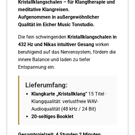
Kristallklangschalen – für Klangtherapie und
meditative Klangreisen.
Aufgenommen in außergewöhnlicher
Qualität im Eicher Music Tonstudio.
Die fein schwingenden
Kristallklangschalen in
432 Hz und Nikas intuitiver Gesang
wirken
beruhigend auf das Nervensystem, fördern die
innere Balance und laden zu tiefer
Entspannung ein.
Lieferumfang:
Klangkarte „Kristallklang“
15 Titel ·
Klangqualität: verlustfreie WAV-
Audioqualität (48 kHz / 24 Bit)
20-seitiges Booklet
Gesamtspielzeit: 4 Stunden 2 Minuten