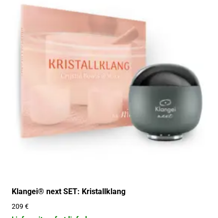
Klangei® next SET: Kristallklang
209
€