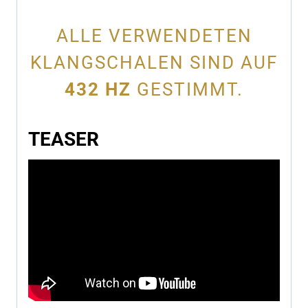
ALLE VERWENDETEN
KLANGSCHALEN SIND AUF
432 HZ
GESTIMMT.
TEASER