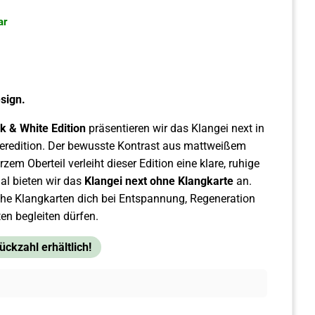
ar
esign.
k & White Edition
präsentieren wir das Klangei next in
eredition. Der bewusste Kontrast aus mattweißem
zem Oberteil verleiht dieser Edition eine klare, ruhige
al bieten wir das
Klangei next ohne Klangkarte
an.
che Klangkarten dich bei Entspannung, Regeneration
n begleiten dürfen.
ückzahl erhältlich!