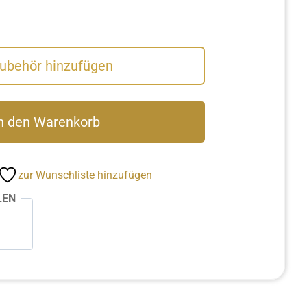
Zubehör hinzufügen
n den Warenkorb
zur Wunschliste hinzufügen
LEN