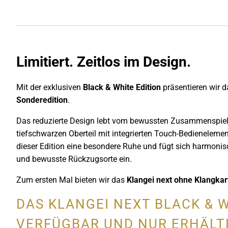
Limitiert. Zeitlos im Design.
Mit der exklusiven
Black & White Edition
präsentieren wir d
Sonderedition
.
Das reduzierte Design lebt vom bewussten Zusammenspiel
tiefschwarzen Oberteil mit integrierten Touch-Bedienelement
dieser Edition eine besondere Ruhe und fügt sich harmo
und bewusste Rückzugsorte ein.
Zum ersten Mal bieten wir das
Klangei next ohne Klangkar
DAS KLANGEI NEXT BLACK & W
VERFÜGBAR UND NUR ERHÄLT