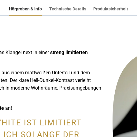
Hörproben & Info
Technische Details
Produktsicherheit
as Klangei next in einer
streng limitierten
 aus einem mattweißen Unterteil und dem
en. Der klare Hell-Dunkel-Kontrast verleiht
nisch in moderne Wohnräume, Praxisumgebungen
te
an!
HITE IST LIMITIERT
LICH SOLANGE DER