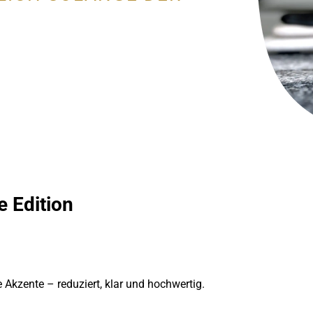
e Edition
kzente – reduziert, klar und hochwertig.