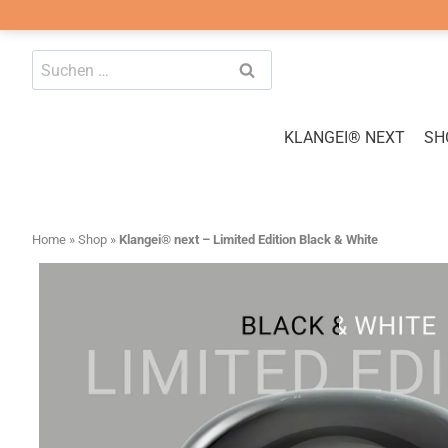
Zum
Suchen
Inhalt
nach:
springen
KLANGEI® NEXT
SH
Home
»
Shop
»
Klangei® next – Limited Edition Black & White