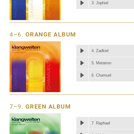
3. Jophiel
4–6.
ORANGE ALBUM
4. Zadkiel
5. Metatron
6. Chamuel
7–9.
GREEN ALBUM
7. Raphael