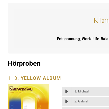
Klan
Entspannung, Work-Life-Balanc
Hörproben
1–3.
YELLOW ALBUM
1. Michael
2. Gabriel