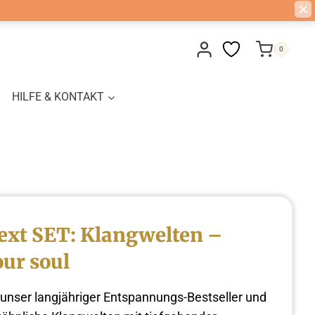
0
HILFE & KONTAKT
ext SET: Klangwelten –
our soul
 unser langjähriger Entspannungs-Bestseller und