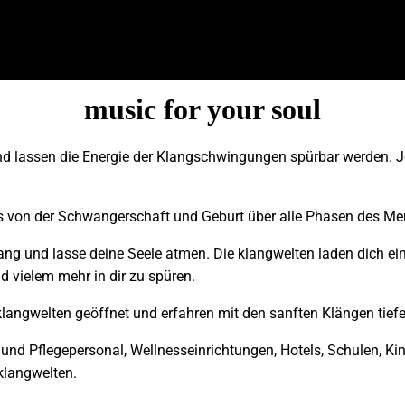
music for your soul
und lassen die Energie der Klangschwingungen spürbar werden.
s von der Schwangerschaft und Geburt über alle Phasen des Me
ang und lasse deine Seele atmen. Die klangwelten laden dich ei
nd vielem mehr in dir zu spüren.
klangwelten geöffnet und erfahren mit den sanften Klängen tie
und Pflegepersonal, Wellnesseinrichtungen, Hotels, Schulen, Kind
klangwelten.