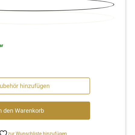
ar
Zubehör hinzufügen
n den Warenkorb
zur Wunschliste hinzufügen