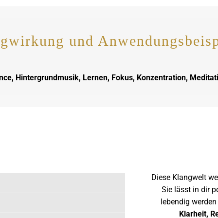
gwirkung und Anwendungsbeisp
e, Hintergrundmusik, Lernen, Fokus, Konzentration, Meditatio
Diese Klangwelt wec
Sie lässt in dir
lebendig werden 
Klarheit, R