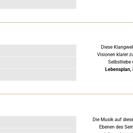
Diese Klangwelt
Visionen klarer 
Selbstliebe
Lebensplan, L
Die Musik auf diese
Ebenen des Seins