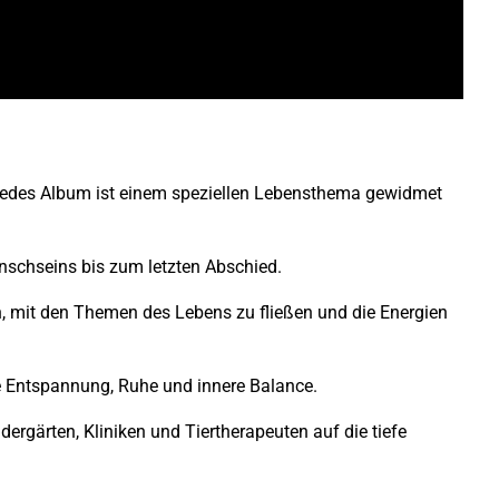
 Jedes Album ist einem speziellen Lebensthema gewidmet
nschseins bis zum letzten Abschied.
n, mit den Themen des Lebens zu fließen und die Energien
fe Entspannung, Ruhe und innere Balance.
ergärten, Kliniken und Tiertherapeuten auf die tiefe