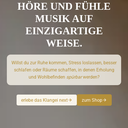
HÖRE UND FÜHLE
MUSIK AUF
EINZIGARTIGE
WEISE.
Willst du zur Ruhe kommen, Stress loslassen, besser
schlafen oder Räume schaffen, in denen Erholung
und Wohlbefinden
spürbar
werden?
erlebe das Klangei next
zum Shop