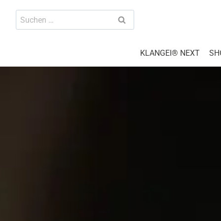
Zum
Suchen
Inhalt
nach:
springen
KLANGEI® NEXT
SH