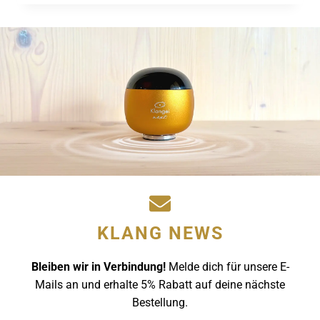
MUSIK
ZU
ANDY
EICHER
KAM
KLANG NEWS
Bleiben wir in Verbindung!
Melde dich für unsere E-
Mails an und erhalte 5% Rabatt auf deine nächste
Bestellung.