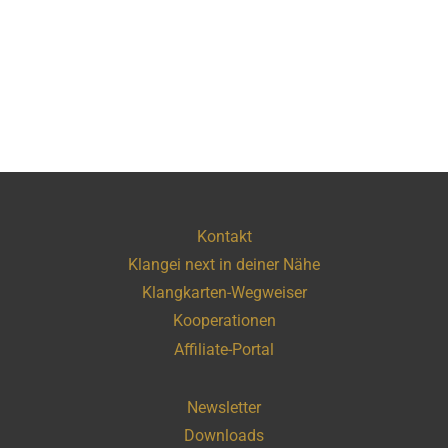
Kontakt
Klangei next in deiner Nähe
Klangkarten-Wegweiser
Kooperationen
Affiliate-Portal
Newsletter
Downloads