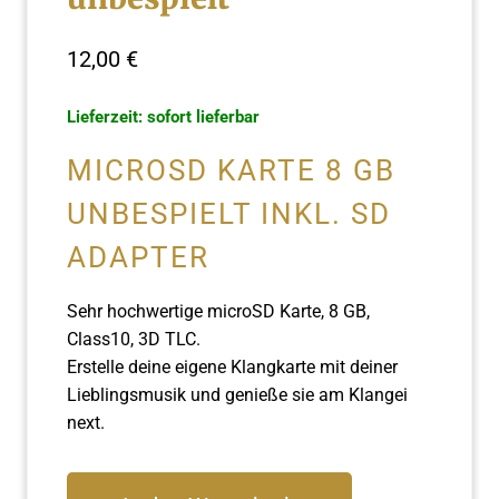
12,00
€
Lieferzeit: sofort lieferbar
MICROSD KARTE 8 GB
UNBESPIELT INKL. SD
ADAPTER
Sehr hochwertige microSD Karte, 8 GB,
Class10, 3D TLC.
Erstelle deine eigene Klangkarte mit deiner
Lieblingsmusik und genieße sie am Klangei
next.
8