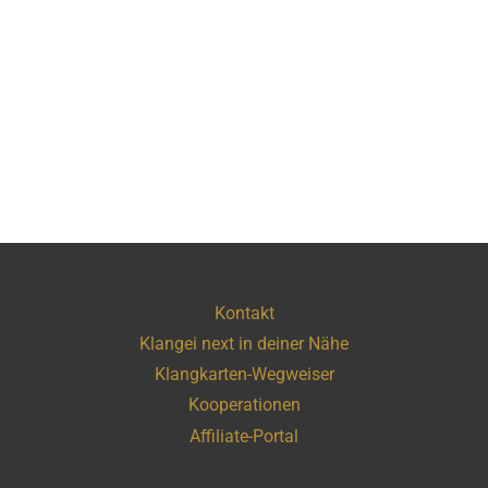
Kontakt
Klangei next in deiner Nähe
Klangkarten-Wegweiser
Kooperationen
Affiliate-Portal