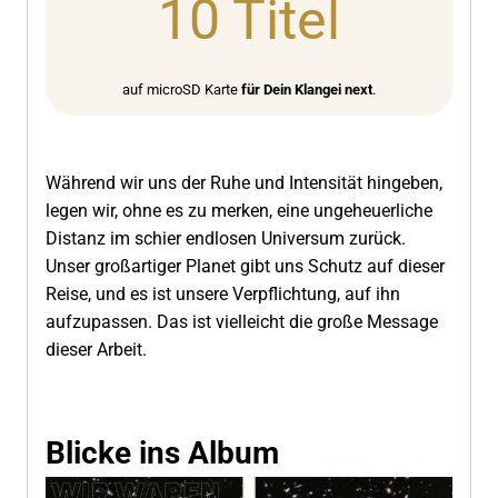
10 Titel
0
1
T
i
auf microSD Karte
für Dein Klangei next
.
t
e
l
Während wir uns der Ruhe und Intensität hingeben,
legen wir, ohne es zu merken, eine ungeheuerliche
Distanz im schier endlosen Universum zurück.
Unser großartiger Planet gibt uns Schutz auf dieser
Reise, und es ist unsere Verpflichtung, auf ihn
aufzupassen. Das ist vielleicht die große Message
dieser Arbeit.
Blicke ins Album