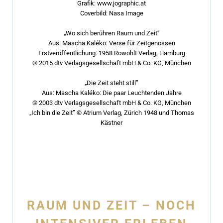
Grafik: www.jographic.at
Coverbild: Nasa Image
„Wo sich berühren Raum und Zeit”
Aus: Mascha Kaléko: Verse für Zeitgenossen
Erstveröffentlichung: 1958 Rowohlt Verlag, Hamburg
© 2015 dtv Verlagsgesellschaft mbH & Co. KG, München
„Die Zeit steht still”
Aus: Mascha Kaléko: Die paar Leuchtenden Jahre
© 2003 dtv Verlagsgesellschaft mbH & Co. KG, München
„Ich bin die Zeit” © Atrium Verlag, Zürich 1948 und Thomas
Kästner
RAUM UND ZEIT – NOCH