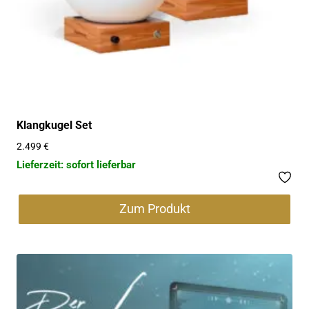
Klangkugel Set
2.499
€
Lieferzeit: sofort lieferbar
Zum Produkt