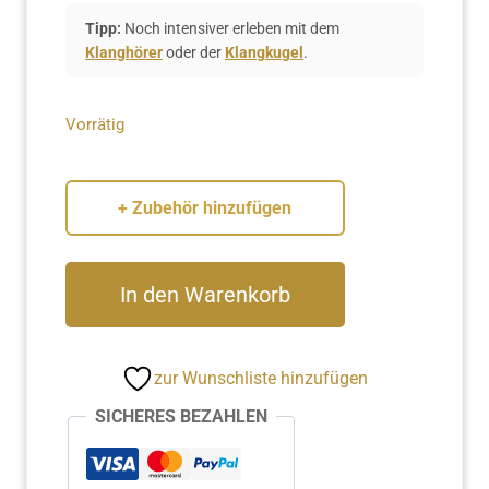
Tipp:
Noch intensiver erleben mit dem
Klanghörer
oder der
Klangkugel
.
Vorrätig
+ Zubehör hinzufügen
Klangkarte:
In den Warenkorb
Raum
und
Zeit
zur Wunschliste hinzufügen
Menge
SICHERES BEZAHLEN