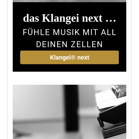
das Klangei next
…
FÜHLE MUSIK MIT ALL
DEINEN ZELLEN
Klangei® next