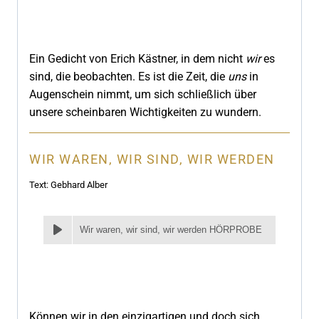
Ein Gedicht von Erich Kästner, in dem nicht
wir
es
sind, die beobachten. Es ist die Zeit, die
uns
in
Augenschein nimmt, um sich schließlich über
unsere scheinbaren Wichtigkeiten zu wundern.
WIR WAREN, WIR SIND, WIR WERDEN
Text: Gebhard Alber
Wir waren, wir sind, wir werden HÖRPROBE
Können wir in den einzigartigen und doch sich