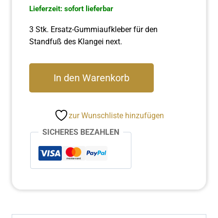
Lieferzeit: sofort lieferbar
3 Stk. Ersatz-Gummiaufkleber für den
Standfuß des Klangei next.
Gummiaufkleber
In den Warenkorb
3
Stück
Menge
zur Wunschliste hinzufügen
SICHERES BEZAHLEN