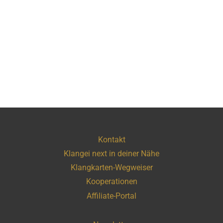
Kontakt
Klangei next in deiner Nähe
Klangkarten-Wegweiser
Kooperationen
Affiliate-Portal